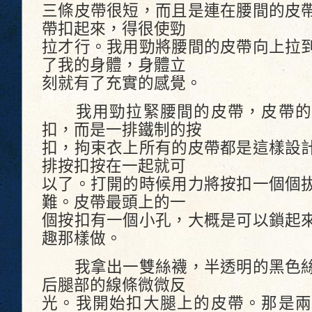
三條皮帶很短，而且是連在腰間的皮
帶扣起來，得很使勁
拉才行。我用勁將腰間的皮帶向上拉
了我的身體，身體立
刻就有了充實的感覺。
我用勁拉緊腰間的皮帶，皮帶的
扣，而是一排鐵制的按
扣，拘束衣上所有的皮帶都是這樣設
排按扣按在一起就可
以了。打開的時候用力將按扣一個個
難。皮帶最頭上的一
個按扣有一個小孔，大概是可以鎖起
趣那樣做。
我拿出一雙絲襪，半透明的黑色絲
后腿部的線條微微反
光。我開始扣大腿上的皮帶。那是兩