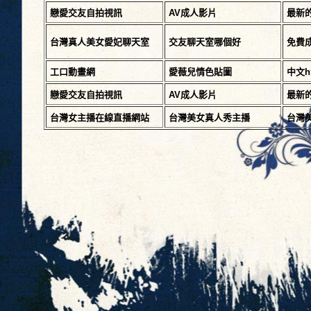
戀愛交友自拍視訊
AV成人影片
最新
台灣真人美女愛妃聊天室
交友聊天室哪個好
免費
工口動畫網
愛薇兒情色貼圖
中文
戀愛交友自拍視訊
AV成人影片
最新
台灣女主播在線直播網站
台灣美女真人秀主播
台灣